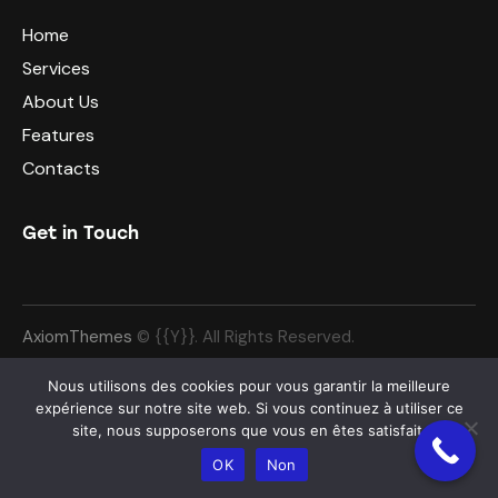
Home
Services
About Us
Features
Contacts
Get in Touch
AxiomThemes
© {{Y}}. All Rights Reserved.
Nous utilisons des cookies pour vous garantir la meilleure
expérience sur notre site web. Si vous continuez à utiliser ce
site, nous supposerons que vous en êtes satisfait.
OK
Non