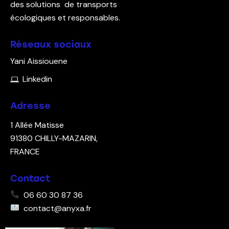
des solutions de transports
écologiques et responsables.
Réseaux sociaux
Yani Aissiouene
Linkedin
Adresse
1 Allée Matisse
91380
CHILLY-MAZARIN,
FRANCE
Contact
06 60 30 87 36
contact@anyxa.fr