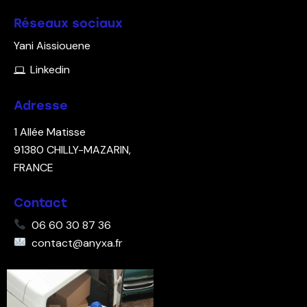
Réseaux sociaux
Yani Aissiouene
Linkedin
Adresse
1 Allée Matisse
91380
CHILLY-MAZARIN,
FRANCE
Contact
06 60 30 87 36
contact@anyxa.fr