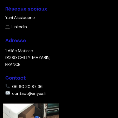
Réseaux sociaux
Yani Aissiouene
Linkedin
Adresse
1 Allée Matisse
91380
CHILLY-MAZARIN,
FRANCE
Contact
06 60 30 87 36
contact@anyxa.fr