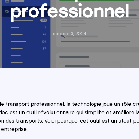
professionnel
octobre 3, 2024
le transport professionnel, la technologie joue un rôle cru
oc est un outil révolutionnaire qui simplifie et améliore l
on des transports. Voici pourquoi cet outil est un atout p
 entreprise.