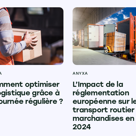
A
ANYXA
ment optimiser
L’Impact de la
logistique grâce à
réglementation
tournée régulière ?
européenne sur l
transport routier
marchandises en
2024