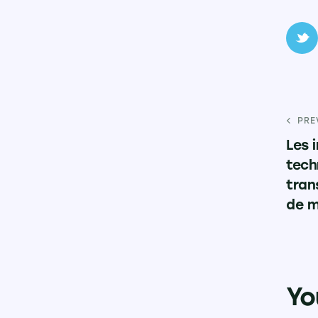
PRE
Les 
tech
tran
de m
Yo