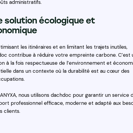
ûts administratifs.
 solution écologique et
onomique
imisant les itinéraires et en limitant les trajets inutiles,
oc contribue à réduire votre empreinte carbone. C’est
ion à la fois respectueuse de l’environnement et économ
tielle dans un contexte où la durabilité est au cœur des
cupations.
ANYXA, nous utilisons dachdoc pour garantir un service 
port professionnel efficace, moderne et adapté aux beso
s clients.