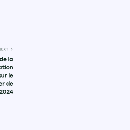
NEXT
de la
ation
ur le
er de
 2024