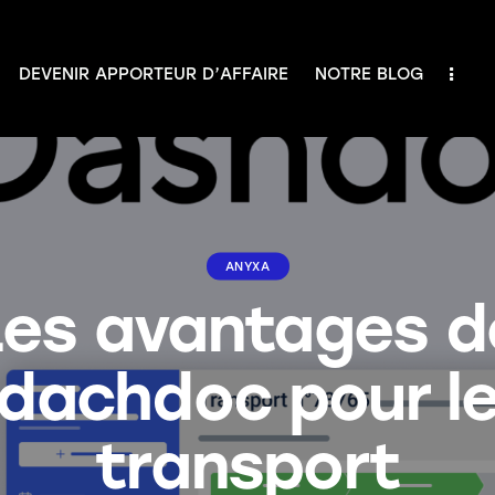
DEVENIR APPORTEUR D’AFFAIRE
NOTRE BLOG
IR APPORTEUR D’AFFAIRE
NOTRE BLOG
ANYXA
Les avantages d
dachdoc pour l
transport