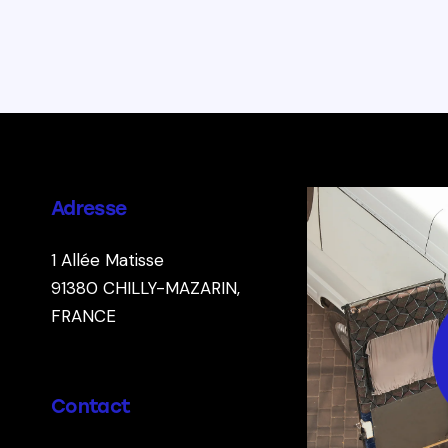
Adresse
1 Allée Matisse
91380
CHILLY-MAZARIN,
FRANCE
Contact