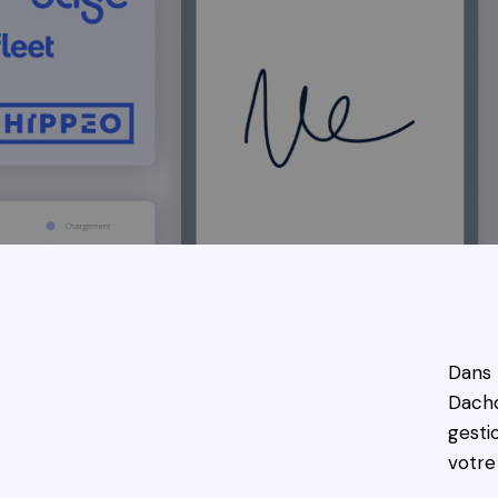
Dans 
Dachd
gesti
votre