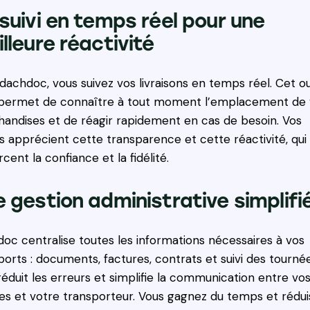
suivi en temps réel pour une
lleure réactivité
dachdoc, vous suivez vos livraisons en temps réel. Cet ou
permet de connaître à tout moment l’emplacement de
andises et de réagir rapidement en cas de besoin. Vos
ts apprécient cette transparence et cette réactivité, qui
cent la confiance et la fidélité.
 gestion administrative simplifi
oc centralise toutes les informations nécessaires à vos
ports : documents, factures, contrats et suivi des tournée
réduit les erreurs et simplifie la communication entre vo
es et votre transporteur. Vous gagnez du temps et rédui