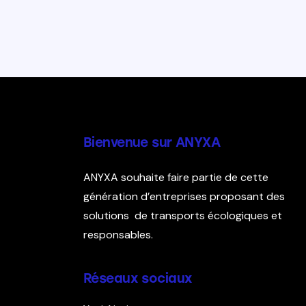
Bienvenue sur ANYXA
ANYXA souhaite faire partie de cette
génération d’entreprises proposant des
solutions de transports écologiques et
responsables.
Réseaux sociaux