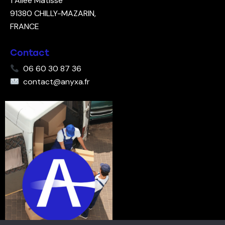
1 Allée Matisse
91380
CHILLY-MAZARIN,
FRANCE
Contact
06 60 30 87 36
contact@anyxa.fr