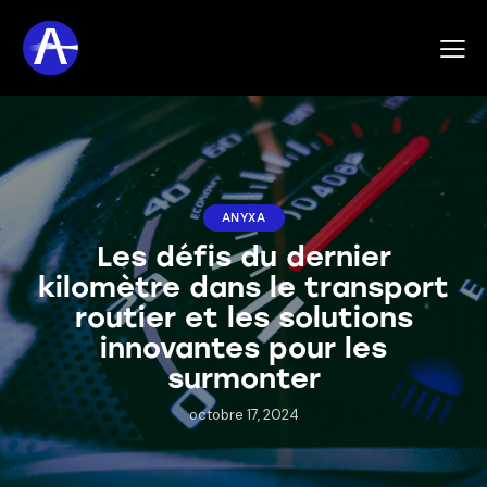
ANYXA
Les défis du dernier
kilomètre dans le transport
routier et les solutions
innovantes pour les
surmonter
octobre 17, 2024