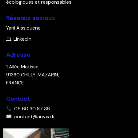
écologiques et responsables.
Réseaux sociaux
Yani Aissiouene
Linkedin
Adresse
1 Allée Matisse
91380
CHILLY-MAZARIN,
FRANCE
Contact
06 60 30 87 36
contact@anyxa.fr