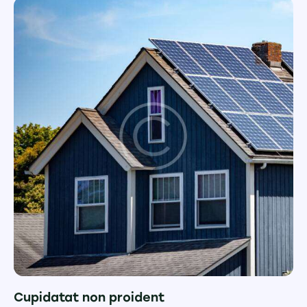
Cupidatat non proident