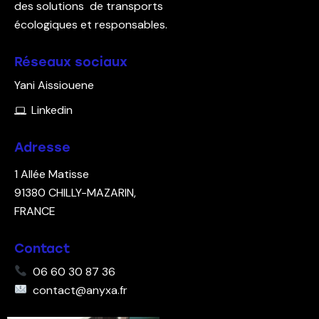
des solutions de transports
écologiques et responsables.
Réseaux sociaux
Yani Aissiouene
Linkedin
Adresse
1 Allée Matisse
91380
CHILLY-MAZARIN,
FRANCE
Contact
06 60 30 87 36
contact@anyxa.fr