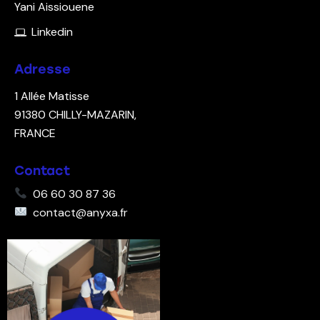
Yani Aissiouene
Linkedin
Adresse
1 Allée Matisse
91380
CHILLY-MAZARIN,
FRANCE
Contact
06 60 30 87 36
contact@anyxa.fr