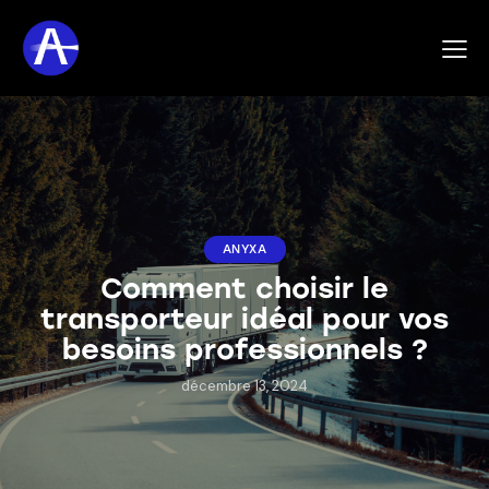
ANYXA
Comment choisir le
transporteur idéal pour vos
besoins professionnels ?
décembre 13, 2024