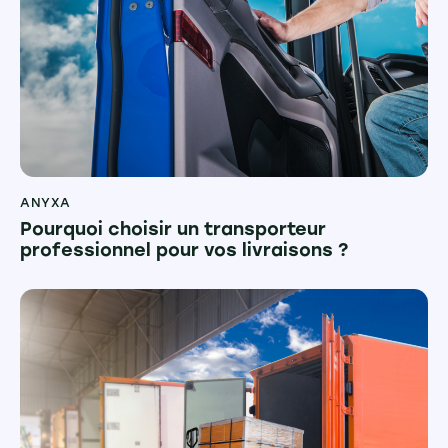
ANYXA
Pourquoi choisir un transporteur
professionnel pour vos livraisons ?