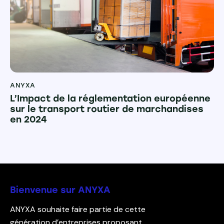
ANYXA
L’Impact de la réglementation européenne
sur le transport routier de marchandises
en 2024
Bienvenue sur ANYXA
ANYXA souhaite faire partie de cette
génération d’entreprises proposant