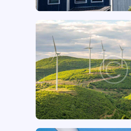
ind Farm