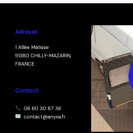
Adresse
1 Allée Matisse
91380
CHILLY-MAZARIN,
FRANCE
Contact
06 60 30 87 36
contact@anyxa.fr