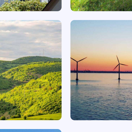
Sunrise Wind Farm
2022