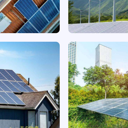
Mountain Solar
2022
New York Solar
2022